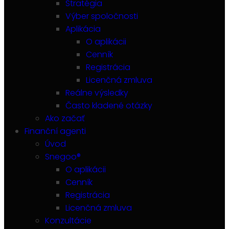
Stratégia
Výber spoločnosti
Aplikácia
O aplikácii
Cenník
Registrácia
Licenčná zmluva
Reálne výsledky
Často kladené otázky
Ako začať
Finanční agenti
Úvod
Snegoo®
O aplikácii
Cenník
Registrácia
Licenčná zmluva
Konzultácie