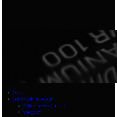
O nás
Individuálni investori
Základné vedomosti
Snegoo®