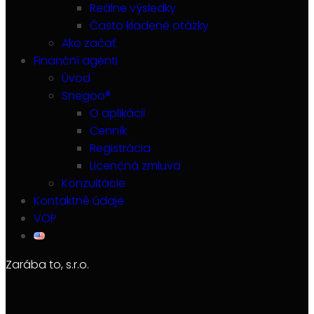
Reálne výsledky
Často kladené otázky
Ako začať
Finanční agenti
Úvod
Snegoo®
O aplikácii
Cenník
Registrácia
Licenčná zmluva
Konzultácie
Kontaktné údaje
VOP
Zarába to, s.r.o.